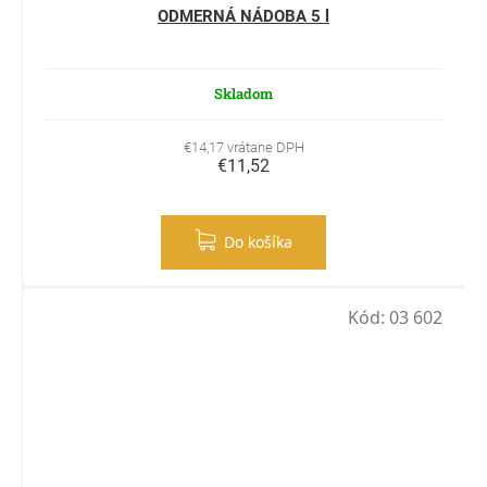
ODMERNÁ NÁDOBA 5 l
Skladom
€14,17 vrátane DPH
€11,52
Do košíka
Kód:
03 602