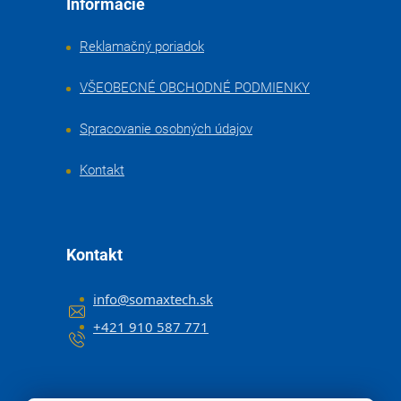
Informácie
Reklamačný poriadok
VŠEOBECNÉ OBCHODNÉ PODMIENKY
Spracovanie osobných údajov
Kontakt
Kontakt
info
@
somaxtech.sk
+421 910 587 771