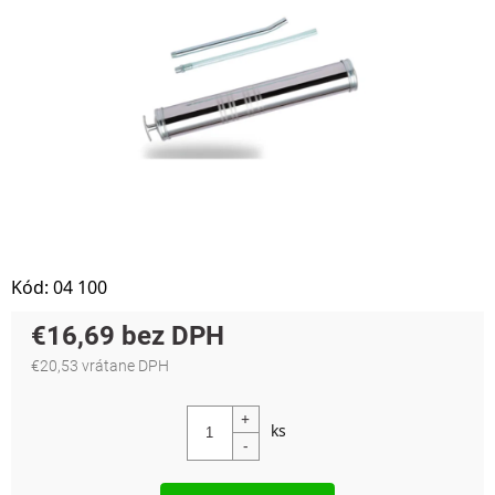
Kód:
04 100
€16,69
€20,53 vrátane DPH
Jednotková cena: