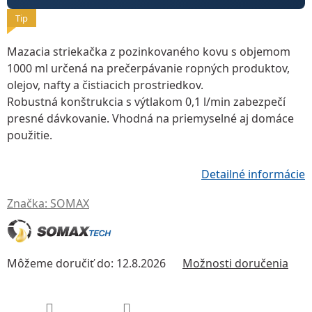
Tip
Mazacia striekačka z pozinkovaného kovu
s objemom
1000 ml
určená na prečerpávanie ropných produktov,
olejov, nafty a čistiacich prostriedkov.
Robustná konštrukcia s
výtlakom 0,1 l/min
zabezpečí
presné dávkovanie. Vhodná na priemyselné aj domáce
použitie.
Detailné informácie
Značka:
SOMAX
Môžeme doručiť do:
12.8.2026
Možnosti doručenia