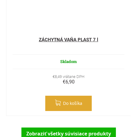
ZÁCHYTNÁ VAŇA PLAST 7 l
Skladom
€8,49 vrátane DPH
€6,90
Do košíka
Zobraziť všetky súvisiace produkty