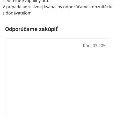
riediteľné kvapaliny atď.
V prípade agresívnej kvapaliny odporúčame konzultáciu
s dodávateľom!
Kód:
03 205