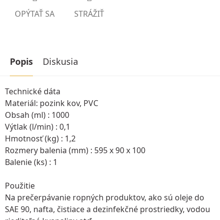
OPÝTAŤ SA
STRÁŽIŤ
Popis
Diskusia
Technické dáta
Materiál: pozink kov, PVC
Obsah (ml) : 1000
Výtlak (l/min) : 0,1
Hmotnosť (kg) : 1,2
Rozmery balenia (mm) : 595 x 90 x 100
Balenie (ks) : 1
Použitie
Na prečerpávanie ropných produktov, ako sú oleje do
SAE 90, nafta, čistiace a dezinfekčné prostriedky, vodou