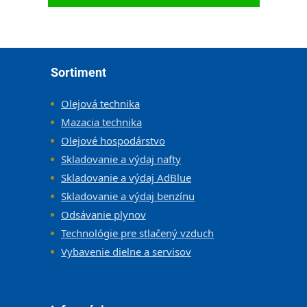
Zápätie
Sortiment
Olejová technika
Mazacia technika
Olejové hospodárstvo
Skladovanie a výdaj nafty
Skladovanie a výdaj AdBlue
Skladovanie a výdaj benzínu
Odsávanie plynov
Technológie pre stlačený vzduch
Vybavenie dielne a servisov