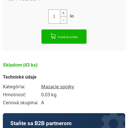
Jednotková cena:
Pridať do košíka
Skladom
(43 ks)
Technické údaje
Kategória
:
Mazacie spojky
Hmotnosť
:
0.03 kg
Cenová skupina
:
A
Staňte sa B2B partnerom