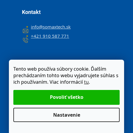
Kontakt
info
@
somaxtech.sk
+421 910 587 771
Tento web používa súbory cookie. Ďalším
prechádzaním tohto webu vyjadrujete súhlas s
ich používaním. Viac informácií
tu
.
Nastavenie
Odstúpenie od zmluvy
Moja objednávka