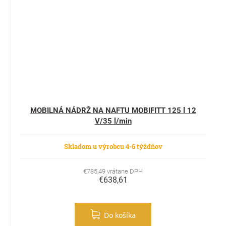
MOBILNÁ NÁDRŽ NA NAFTU MOBIFITT 125 l 12
V/35 l/min
Skladom u výrobcu 4-6 týždňov
€785,49 vrátane DPH
€638,61
Do košíka