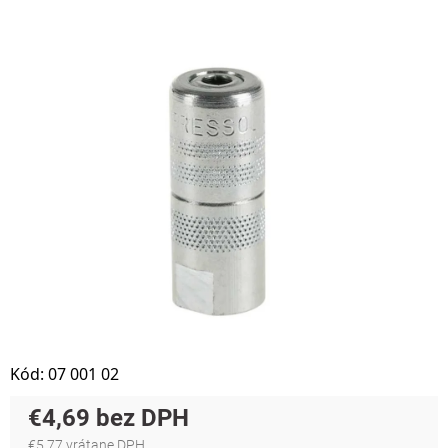
Kód:
07 001 02
€4,69
€5,77 vrátane DPH