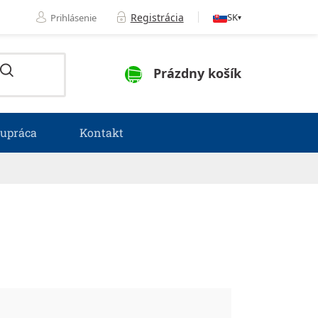
Registrácia
SK
Prihlásenie
▾
NÁKUPNÝ KOŠÍK
Prázdny košík
lupráca
Kontakt