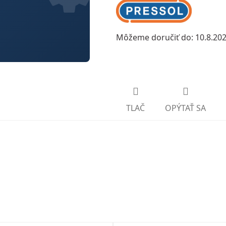
Môžeme doručiť do:
10.8.20
TLAČ
OPÝTAŤ SA