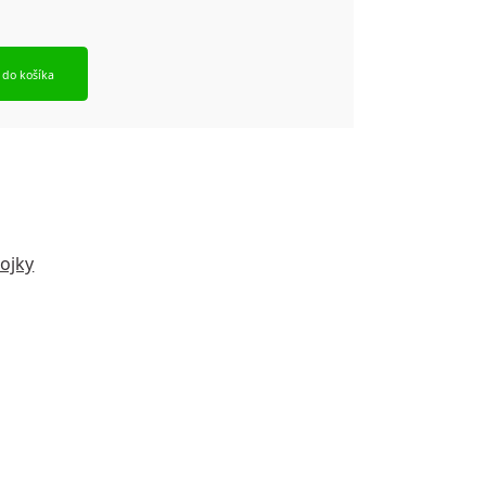
 do košíka
ojky