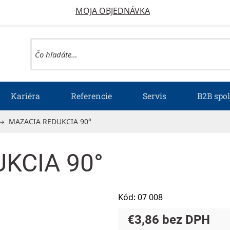
MOJA OBJEDNÁVKA
Kariéra
Referencie
Servis
B2B spo
MAZACIA REDUKCIA 90°
KCIA 90°
Kód:
07 008
€3,86