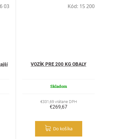
6 03
Kód:
15 200
ajší
VOZÍK PRE 200 KG OBALY
Skladom
€331,69 vrátane DPH
€269,67
Do košíka