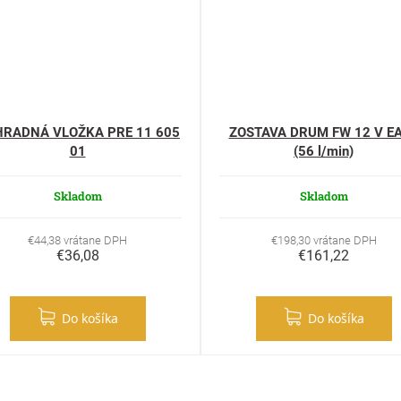
RADNÁ VLOŽKA PRE 11 605
ZOSTAVA DRUM FW 12 V E
01
(56 l/min)
Skladom
Skladom
€44,38 vrátane DPH
€198,30 vrátane DPH
€36,08
€161,22
Do košíka
Do košíka