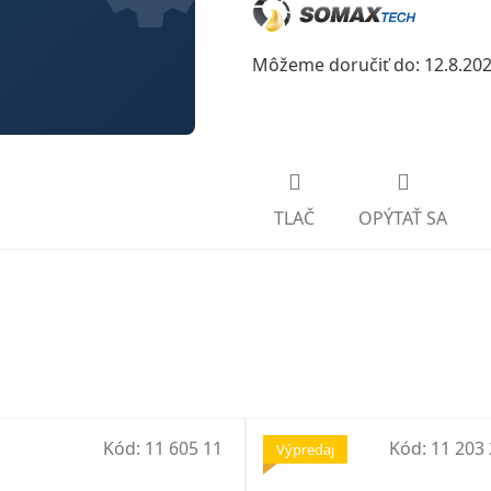
Môžeme doručiť do:
12.8.20
TLAČ
OPÝTAŤ SA
Kód:
11 605 11
Kód:
11 203 
Výpredaj