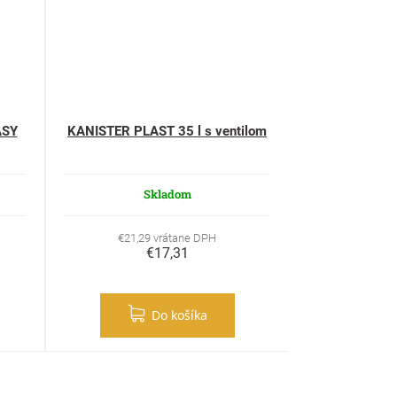
ASY
KANISTER PLAST 35 l s ventilom
Skladom
€21,29 vrátane DPH
€17,31
Do košíka