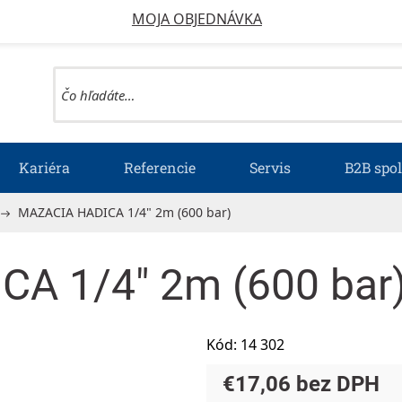
MOJA OBJEDNÁVKA
Kariéra
Referencie
Servis
B2B spo
MAZACIA HADICA 1/4" 2m (600 bar)
A 1/4" 2m (600 bar
Kód:
14 302
€17,06