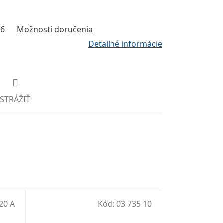
26
Možnosti doručenia
Detailné informácie
STRÁŽIŤ
20 A
Kód:
03 735 10