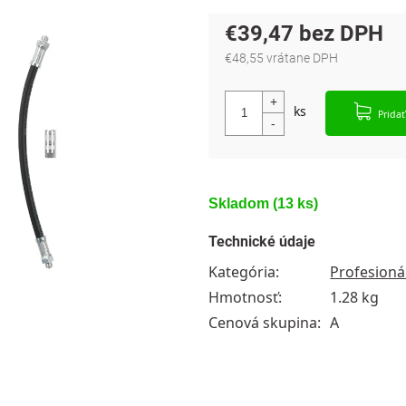
€39,47
€48,55 vrátane DPH
Jednotková cena:
Pridať
Skladom
(13 ks)
Technické údaje
Kategória
:
Profesioná
Hmotnosť
:
1.28 kg
Cenová skupina
:
A