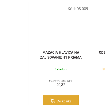
Kód:
08 009
MAZACIA HLAVICA NA
ODS
ZALISOVANIE H1 PRIAMA
D10mm
Skladom
S
€0,39 vrátane DPH
€0,32
Do košíka