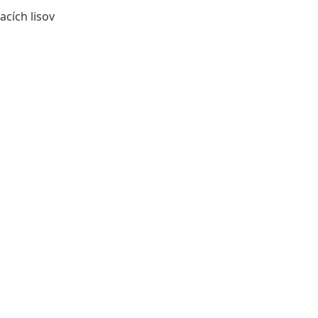
acích lisov