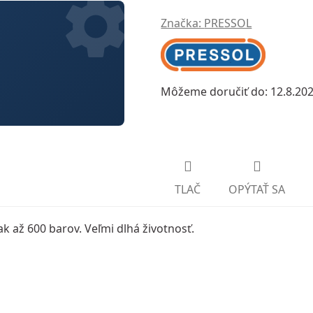
Značka:
PRESSOL
Môžeme doručiť do:
12.8.20
TLAČ
OPÝTAŤ SA
ak až 600 barov. Veľmi dlhá životnosť.