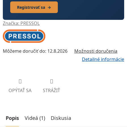
Registrovať sa
→
Značka:
PRESSOL
Môžeme doručiť do:
12.8.2026
Možnosti doručenia
Detailné informácie
OPÝTAŤ SA
STRÁŽIŤ
Popis
Videá (1)
Diskusia