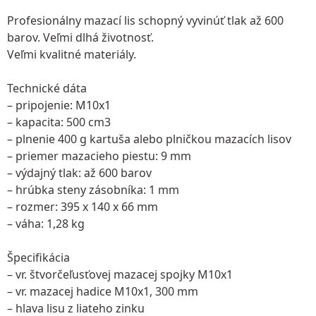
Profesionálny mazací lis schopný vyvinúť tlak až 600
barov. Veľmi dlhá životnosť.
Veľmi kvalitné materiály.
Technické dáta
– pripojenie: M10x1
– kapacita: 500 cm3
– plnenie 400 g kartuša alebo plničkou mazacích lisov
– priemer mazacieho piestu: 9 mm
– výdajný tlak: až 600 barov
– hrúbka steny zásobníka: 1 mm
– rozmer: 395 x 140 x 66 mm
– váha: 1,28 kg
Špecifikácia
– vr. štvorčeľusťovej mazacej spojky M10x1
– vr. mazacej hadice M10x1, 300 mm
– hlava lisu z liateho zinku