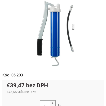
Kód:
06 203
€39,47
€48,55 vrátane DPH
Jednotková cena: