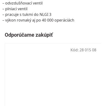
– odvzdušňovací ventil
– plniaci ventil
– pracuje s tukmi do NLGI 3
– výkon rovnaký aj po 40 000 operáciách
Kód:
28 015 08