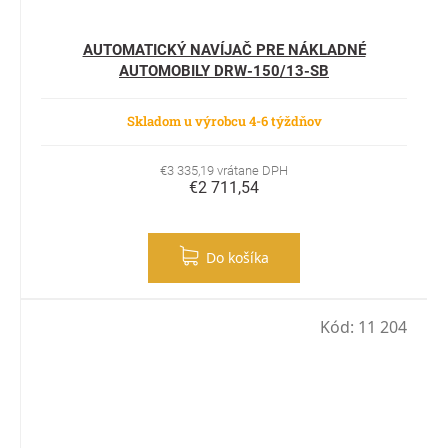
AUTOMATICKÝ NAVÍJAČ PRE NÁKLADNÉ
AUTOMOBILY DRW-150/13-SB
Skladom u výrobcu 4-6 týždňov
€3 335,19 vrátane DPH
€2 711,54
Do košíka
Kód:
11 204