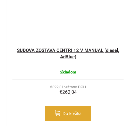
SUDOVÁ ZOSTAVA CENTRI 12 V MANUAL (diesel,
AdBlue)
Skladom
€322,31 vrátane DPH
€262,04
Do košíka