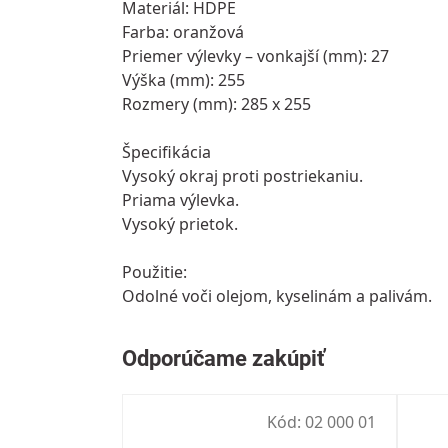
Materiál: HDPE
Farba: oranžová
Priemer výlevky – vonkajší (mm): 27
Výška (mm): 255
Rozmery (mm): 285 x 255
Špecifikácia
Vysoký okraj proti postriekaniu.
Priama výlevka.
Vysoký prietok.
Použitie:
Odolné voči olejom, kyselinám a palivám.
Kód:
02 000 01