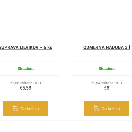
SÚPRAVA LIEVIKOV – 6 ks
ODMERNÁ NÁDOBA 3 l
Skladom
Skladom
€6,86 vrátane DPH
€9,84 vrátane DPH
€5,58
€8
Do košíka
Do košíka