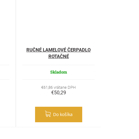
RUČNÉ LAMELOVÉ ČERPADLO
ROTAČNÉ
Skladom
€61,86 vrátane DPH
€50,29
Do košíka