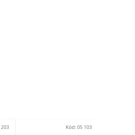
 203
Kód:
05 103