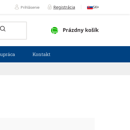
Registrácia
SK
Prihlásenie
▾
NÁKUPNÝ KOŠÍK
Prázdny košík
lupráca
Kontakt