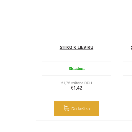
SITKO K LIEVIKU
Skladom
€1,75 vrátane DPH
€1,42
Do košíka