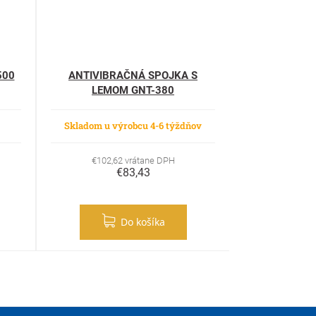
500
ANTIVIBRAČNÁ SPOJKA S
LEMOM GNT-380
Skladom u výrobcu 4-6 týždňov
€102,62 vrátane DPH
€83,43
Do košíka