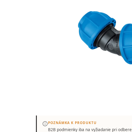
POZNÁMKA K PRODUKTU
B2B podmienky iba
na vyžiadanie
pri odbere