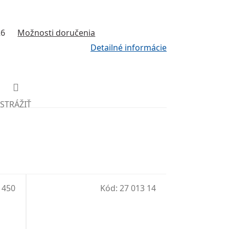
26
Možnosti doručenia
Detailné informácie
STRÁŽIŤ
 450
Kód:
27 013 14