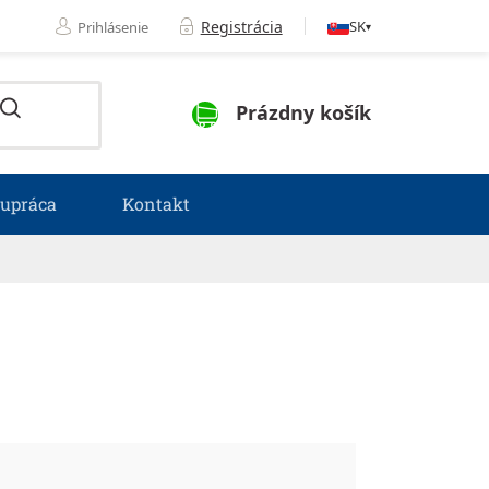
Registrácia
SK
Prihlásenie
▾
NÁKUPNÝ KOŠÍK
Prázdny košík
lupráca
Kontakt