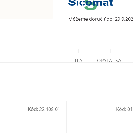
Môžeme doručiť do:
29.9.20
TLAČ
OPÝTAŤ SA
Kód:
22 108 01
Kód:
01