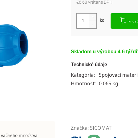
€6,68 vrátane DPH
Jednotková cena:
Pridať
Skladom u výrobcu 4-6 týžd
Technické údaje
Kategória
:
Spojovací materi
Hmotnosť
:
0.065 kg
Značka:
SICOMAT
 väčšieho množstva