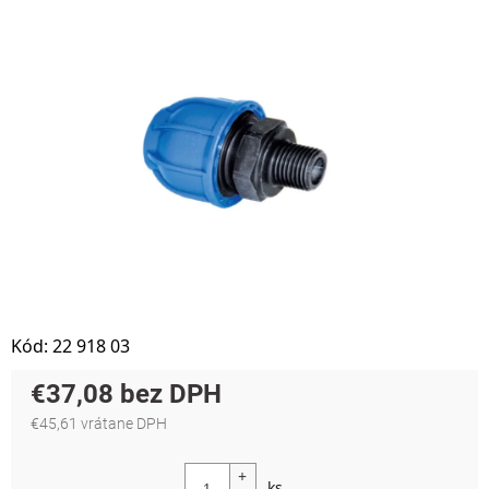
Kód:
22 918 03
€37,08
€45,61 vrátane DPH
Jednotková cena: