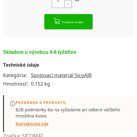
Pridať do košíka
Skladom u výrobcu 4-6 týždňov
Technické údaje
Kategória
:
Spojovací materiál SicoAIR
Hmotnosť
:
0.152 kg
POZNÁMKA K PRODUKTU
B2B podmienky iba
na vyžiadanie
pri odbere väčšieho
množstva kusov.
Kontaktujte nás
Značka:
SICOMAT