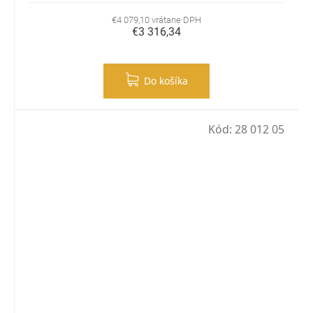
€4 079,10 vrátane DPH
€3 316,34
Do košíka
Kód:
28 012 05