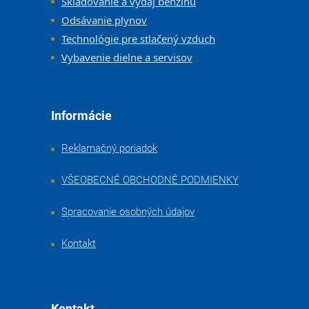
Skladovanie a výdaj benzínu
Odsávanie plynov
Technológie pre stlačený vzduch
Vybavenie dielne a servisov
Informácie
Reklamačný poriadok
VŠEOBECNÉ OBCHODNÉ PODMIENKY
Spracovanie osobných údajov
Kontakt
Kontakt