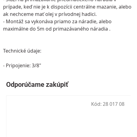
prípade, keď nie je k dispozícii centrálne mazanie, alebo
ak nechceme mať olej v prívodnej hadici.
- Montáž sa vykonáva priamo za náradie, alebo
maximálne do 5m od primazávaného náradia .
Technické údaje:
- Pripojenie: 3/8"
Kód:
28 017 08