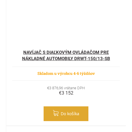
NAVÍJAČ S DIAĽKOVÝM OVLÁDAČOM PRE
NÁKLADNÉ AUTOMOBILY DRWT-150/13-SB
Skladom u výrobcu 4-6 týždňov
€3 876,96 vrátane DPH
€3 152
Do košíka