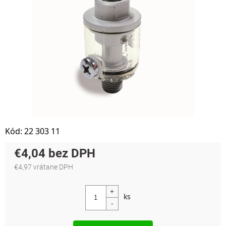
Kód:
22 303 11
€4,04
€4,97 vrátane DPH
Jednotková cena: