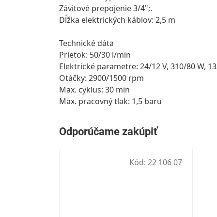
Závitové prepojenie 3/4";.
Dĺžka elektrických káblov: 2,5 m
Technické dáta
Prietok: 50/30 l/min
Elektrické parametre: 24/12 V, 310/80 W, 13
Otáčky: 2900/1500 rpm
Max. cyklus: 30 min
Max. pracovný tlak: 1,5 baru
Kód:
22 106 07