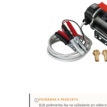
POZNÁMKA K PRODUKTU
B2B podmienky iba
na vyžiadanie
pri odbere