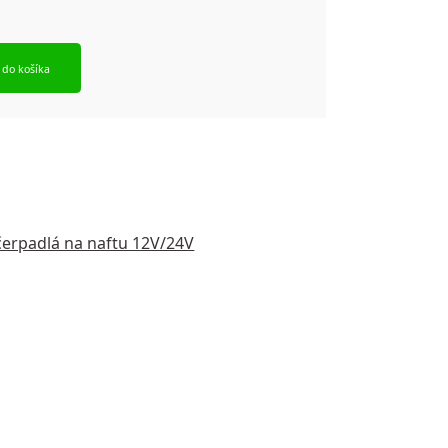
 do košíka
 čerpadlá na naftu 12V/24V