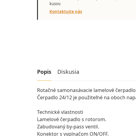
kusov.
Kontaktujte nás
Popis
Diskusia
Rotačné samonasávacie lamelové čerpadlo p
Čerpadlo 24/12 je použiteľné na oboch napät
Technické vlastnosti
Lamelové čerpadlo s rotorom.
Zabudovaný by-pass ventil.
Konektor s vypínačom ON/OFF.