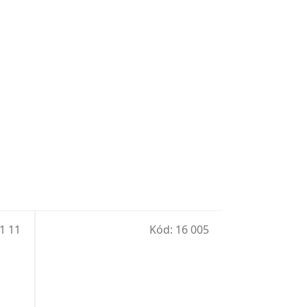
1 11
Kód:
16 005