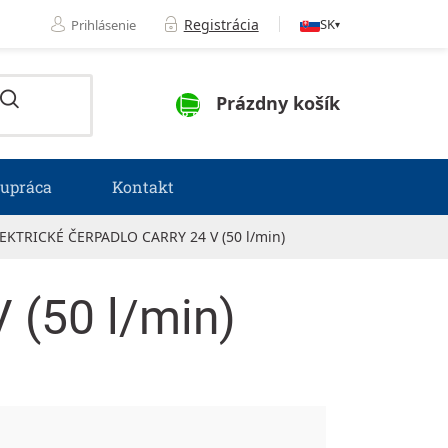
Registrácia
SK
Prihlásenie
▾
NÁKUPNÝ KOŠÍK
Prázdny košík
lupráca
Kontakt
EKTRICKÉ ČERPADLO CARRY 24 V (50 l/min)
(50 l/min)