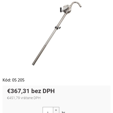
Kód:
05 205
€367,31
€451,79 vrátane DPH
Jednotková cena: