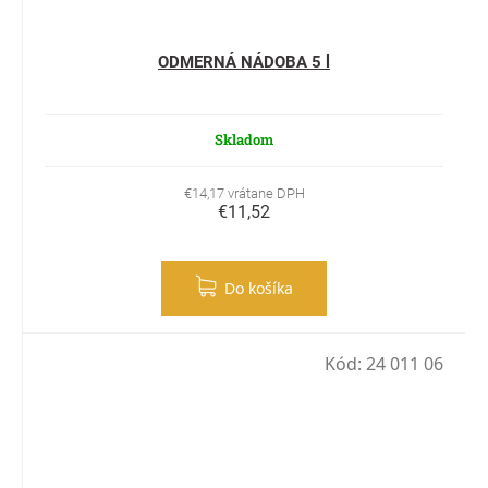
ODMERNÁ NÁDOBA 5 l
Skladom
€14,17 vrátane DPH
€11,52
Do košíka
Kód:
24 011 06