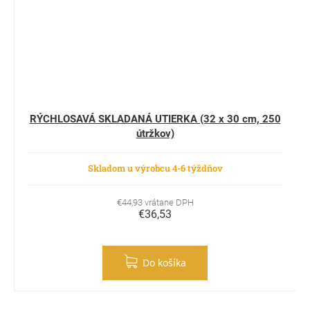
RÝCHLOSAVÁ SKLADANÁ UTIERKA (32 x 30 cm, 250
útržkov)
Skladom u výrobcu 4-6 týždňov
€44,93 vrátane DPH
€36,53
Do košíka